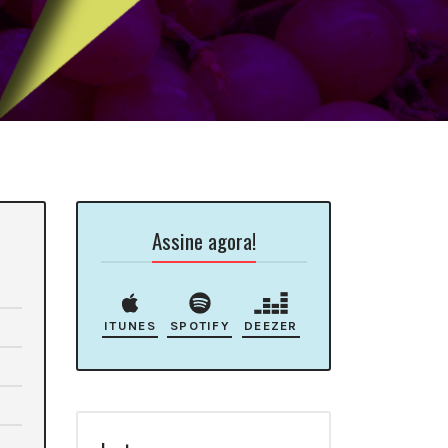
Assine agora!
ITUNES
SPOTIFY
DEEZER