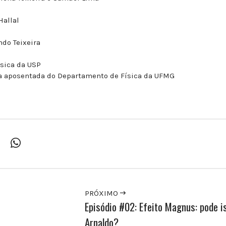
Hallal
ndo Teixeira
ísica da USP
ra aposentada do Departamento de Física da UFMG
PRÓXIMO
Episódio #02: Efeito Magnus: pode i
Arnaldo?