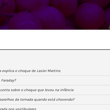
a explica o choque de Lasier Martins
 Faraday?
conta sobre o choque que levou na infância
s aparelhos da tomada quando está chovendo?
rada nos vestibulares